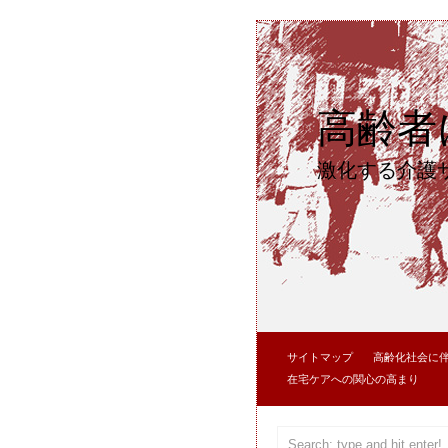
高齢者
激化する介護
サイトマップ
高齢化社会に
在宅ケアへの関心の高まり