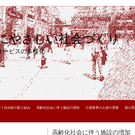
にやさしい社会づくり
サービスの多様化
伴う自治体の取り組み
高齢化社会に伴う施設の増加
介護業界の人材の需要
親の世
高齢化社会に伴う施設の増加