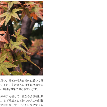
に伴い、殆どの地方自治体に於いて既
す。また、高齢者人口は更に増加する
計画的な対策に迫られています。
民間の力も借りて、更なる介護福祉サ
は、まず現状として特に公共の特別養
状態にあり、サービスを必要とする方